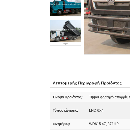
Λεπτομερής Περιγραφή Προϊόντος
Όνομα Προϊόντος:
Tipper φορτηγό απορρίψ
Τύπος κίνησης:
LHD 6X4
κινητήρας:
WD615.47, 371HP