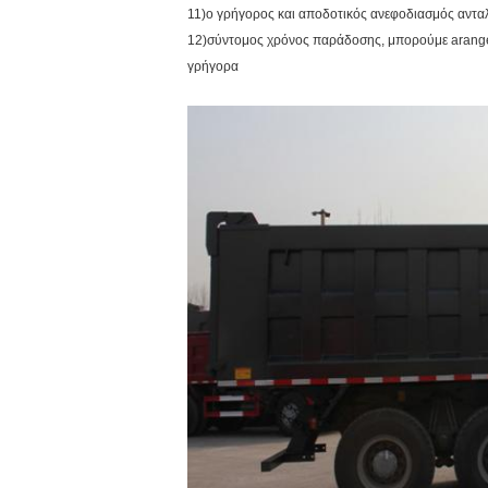
11)ο γρήγορος και αποδοτικός ανεφοδιασμός αντα
12)σύντομος χρόνος παράδοσης, μπορούμε arange
γρήγορα