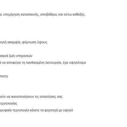
α, επιχείρηση κατασκευής, αποβάθρες και ούτω καθεξής.
 υψηλή ακαμψία, φόρτωση ύψους
μακριά ζωή υπηρεσιών
 να αποφύγει τη λανθασμένη λειτουργία, έχει υψηλότερο
πιστη
ούν να ικανοποιήσουν τις απαιτήσεις σας
τεχνολογίας
κορυφαία τεχνολογία κάνετε τα φορτηγά με υψηλό