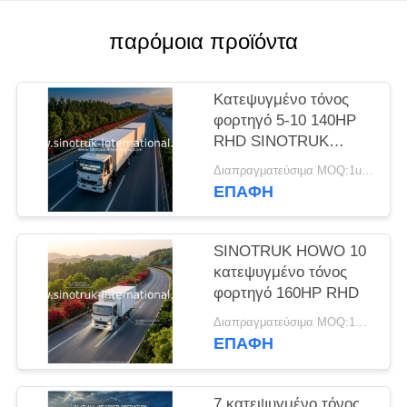
ΠΟΛΙΤΙΚΉ
ΑΠΟΡΡΉΤΟΥ
παρόμοια προϊόντα
Κατεψυγμένο τόνος
φορτηγό 5-10 140HP
RHD SINOTRUK
HOWO 4×2
Διαπραγματεύσιμα MOQ:1unit
ΕΠΑΦΉ
SINOTRUK HOWO 10
κατεψυγμένο τόνος
φορτηγό 160HP RHD
Διαπραγματεύσιμα MOQ:1Unit
ΕΠΑΦΉ
7 κατεψυγμένο τόνος